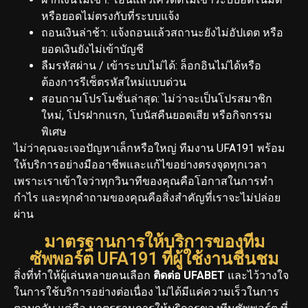
หรือยอดไม่ตรงกับที่ระบบแจ้ง
ถอนเงินล่าช้า: แจ้งถอนแล้วสถานะยังไม่อัปเดต หรือ
ยอดเงินยังไม่เข้าบัญชี
ลืมรหัสผ่าน / เข้าระบบไม่ได้: ล็อกอินไม่ได้หรือ
ต้องการรีเซ็ตรหัสใหม่แบบด่วน
สอบถามโปรโมชั่นล่าสุด: ไม่ว่าจะเป็นโปรสมาชิก
ใหม่, โปรฝากแรก, โบนัสคืนยอดเสีย หรือกิจกรรม
พิเศษ
ไม่ว่าคุณจะเจอปัญหาเล็กหรือใหญ่ ทีมงาน UFA191 พร้อม
ให้บริการอย่างมืออาชีพและแก้ไขอย่างตรงจุดทุกเวลา
เพราะเราเข้าใจว่าทุกวินาทีของคุณคือโอกาสในการทำ
กำไร และทุกคำถามของคุณคือสิ่งสำคัญที่เราจะไม่ปล่อย
ผ่าน
มาตรฐานการให้บริการของทีม
ซัพพอร์ต UFA191 ที่ผู้ใช้งานชื่นชม
สิ่งที่ทำให้ผู้เล่นหลายคนเลือก
ติดต่อ UFABET
และไว้วางใจ
ในการใช้บริการอย่างต่อเนื่อง ไม่ได้มีแค่ความเร็วในการ