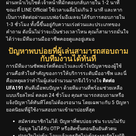
ผ่านหน้าเว็บไซต์ เจ้าหน้าที่มักตอบกลับภายใน 1-2 นาที
ขณะที่ LINE Official ใช้เวลาเฉลี่ยไม่เกิน 3 นาที และหาก
เป็นการติดต่อผ่านแบบฟอร์มอีเมลจะได้รับการตอบภายใน
1-3 ชั่วโมง ทั้งนี้ขึ้นอยู่กับความเร่งด่วนและประเภทของ
คำถาม ดังนั้นไม่ว่าจะเป็นช่วงเวลาไหน คุณก็สามารถมั่นใจ
ได้ว่าจะมีทีมงานมืออาชีพคอยดูแลอยู่เสมอ
ปัญหาพบบ่อยที่ผู้เล่นสามารถสอบถาม
กับทีมงานได้ทันที
การมีทีมงานซัพพอร์ตที่ตอบไวและเข้าใจปัญหาของผู้ใช้
งานคือหัวใจสำคัญของการให้บริการระดับมืออาชีพ และนี่
คือเหตุผลว่าทำไมผู้เล่นจำนวนมากจึงไว้วางใจ
ติดต่อ
UFA191
ทันทีเมื่อพบปัญหา ด้วยทีมงานที่พร้อมช่วยเหลือ
แบบเรียลไทม์ ตลอด 24 ชั่วโมง คุณสามารถสอบถามหรือ
แจ้งปัญหาได้ทันทีโดยไม่ต้องรอนาน โดยเฉพาะกับ 5 ปัญหา
ยอดนิยมที่ผู้ใช้งานสอบถามเข้ามาบ่อยที่สุด
สมัครสมาชิกไม่ได้: ปัญหาที่พบบ่อย เช่น ระบบไม่รับ
ข้อมูล ไม่ได้รับ OTP หรือติดขั้นตอนยืนยันตัวตน
ฝากเงินไม่เข้า: โอนแล้วเครดิตไม่เข้าระบบอัตโนมัติ