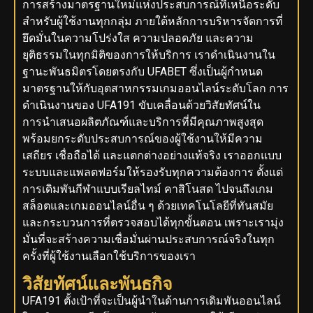
การสร้างมาตรฐานใหม่แห่งประสบการณ์ที่เหนือระดับ
สำหรับผู้ใช้งานทุกกลุ่ม ภายใต้หลักการบริหารจัดการที่
ยึดมั่นในความโปร่งใส ความปลอดภัย และความ
ยุติธรรมในทุกมิติของการให้บริการ เราดำเนินงานใน
ฐานะพันธมิตรโดยตรงกับ UFABET ซึ่งเป็นผู้กำหนด
มาตรฐานให้กับอุตสาหกรรมเกมออนไลน์ระดับโลก การ
ดำเนินงานของ UFA191 ขับเคลื่อนด้วยวิสัยทัศน์ใน
การนำเสนอผลิตภัณฑ์และบริการที่มีคุณภาพสูงสุด
พร้อมยกระดับประสบการณ์ของผู้ใช้งานให้มีความ
เสถียร เชื่อถือได้ และแตกต่างอย่างแท้จริง เราออกแบบ
ระบบและแพลตฟอร์มให้รองรับทุกความต้องการ ตั้งแต่
การเดิมพันกีฬาแบบเรียลไทม์ คาสิโนสด ไปจนถึงเกม
สล็อตและเกมออนไลน์อื่น ๆ ด้วยเทคโนโลยีที่ทันสมัย
และกระบวนการที่ตรวจสอบได้ทุกขั้นตอน เพราะเรามุ่ง
มั่นที่จะสร้างความเชื่อมั่นผ่านประสบการณ์จริงในทุก
ครั้งที่ผู้ใช้งานเลือกใช้บริการของเรา
วิสัยทัศน์และพันธกิจ
UFA191 ตั้งเป้าที่จะเป็นผู้นำในด้านการเดิมพันออนไลน์