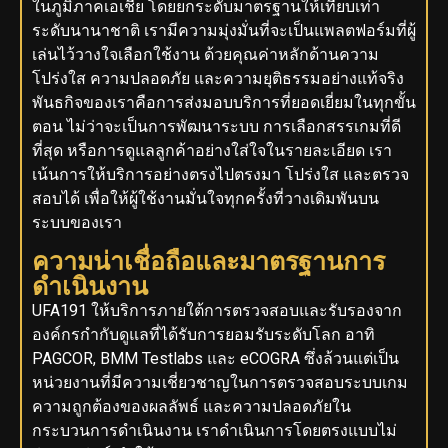
ในภูมิภาคเอเชีย โดยยกระดับมาตรฐานให้เทียบเท่า
ระดับนานาชาติ เรามีความมุ่งมั่นที่จะเป็นแพลตฟอร์มที่ผู้
เล่นไว้วางใจเลือกใช้งาน ด้วยคุณค่าหลักด้านความ
โปร่งใส ความปลอดภัย และความยุติธรรมอย่างแท้จริง
พันธกิจของเราคือการส่งมอบบริการที่ยอดเยี่ยมในทุกขั้น
ตอน ไม่ว่าจะเป็นการพัฒนาระบบ การเลือกสรรเกมที่ดี
ที่สุด หรือการดูแลลูกค้าอย่างใส่ใจในรายละเอียด เรา
เน้นการให้บริการอย่างตรงไปตรงมา โปร่งใส และตรวจ
สอบได้ เพื่อให้ผู้ใช้งานมั่นใจทุกครั้งที่วางเดิมพันบน
ระบบของเรา
ความน่าเชื่อถือและมาตรฐานการ
ดำเนินงาน
UFA191 ให้บริการภายใต้การตรวจสอบและรับรองจาก
องค์กรกำกับดูแลที่ได้รับการยอมรับระดับโลก อาทิ
PAGCOR, BMM Testlabs และ eCOGRA ซึ่งล้วนแต่เป็น
หน่วยงานที่มีความเชี่ยวชาญในการตรวจสอบระบบเกม
ความถูกต้องของผลลัพธ์ และความปลอดภัยใน
กระบวนการดำเนินงาน เราดำเนินการโดยตรงแบบไม่