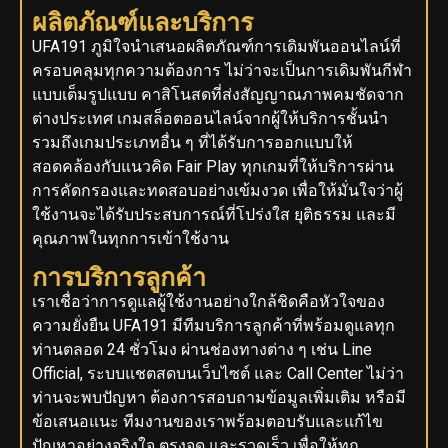
ผลิตภัณฑ์และบริการ
UFA191 ภูมิใจนำเสนอผลิตภัณฑ์การเดิมพันออนไลน์ที่
ครอบคลุมทุกความต้องการ ไม่ว่าจะเป็นการเดิมพันกีฬา
แบบเต็มรูปแบบ คาสิโนสดที่ส่งสัญญาณภาพคมชัดจาก
ต่างประเทศ เกมสล็อตออนไลน์จากผู้ให้บริการชั้นนำ
รวมถึงเกมประเภทอื่น ๆ ที่ได้รับการออกแบบให้
สอดคล้องกับแนวคิด Fair Play ทุกเกมที่ให้บริการผ่าน
การคัดกรองและทดสอบอย่างเข้มงวด เพื่อให้มั่นใจว่าผู้
ใช้งานจะได้รับประสบการณ์ที่โปร่งใส ยุติธรรม และมี
คุณภาพในทุกการเข้าใช้งาน
การบริการลูกค้า
เราเชื่อว่าการดูแลผู้ใช้งานอย่างใกล้ชิดคือหัวใจของ
ความยั่งยืน UFA191 มีทีมบริการลูกค้าที่พร้อมดูแลทุก
ท่านตลอด 24 ชั่วโมง ผ่านช่องทางต่าง ๆ เช่น Line
Official, ระบบแชตสดบนเว็บไซต์ และ Call Center ไม่ว่า
ท่านจะพบปัญหา ต้องการสอบถามข้อมูลเพิ่มเติม หรือมี
ข้อเสนอแนะ ทีมงานของเราพร้อมตอบรับและแก้ไข
ปัญหาอย่างจริงใจ ตรงจุด และรวดเร็ว เพื่อให้ทุก