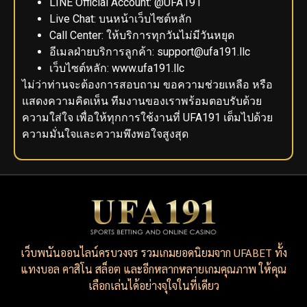
LINE Official Account: @UFA191
Live Chat: บนหน้าเว็บไซต์หลัก
Call Center: ให้บริการทุกวันไม่มีวันหยุด
อีเมลฝ่ายบริการลูกค้า:
support@ufa191.llc
เว็บไซต์หลัก: www.ufa191.llc
ไม่ว่าท่านจะต้องการสอบถาม ขอความช่วยเหลือ หรือ
แสดงความคิดเห็น ทีมงานของเราพร้อมตอบรับด้วย
ความใส่ใจ เพื่อให้ทุกการใช้งานที่ UFA191 เต็มไปด้วย
ความมั่นใจและความพึงพอใจสูงสุด
เว็บพนันออนไลน์ครบวงจร รวมเกมยอดนิยมจาก UFABET ทั้ง
แทงบอล คาสิโน สล็อต และอีกหลากหลายเกมคุณภาพ ให้คุณ
เลือกเล่นได้อย่างจุใจในที่เดียว