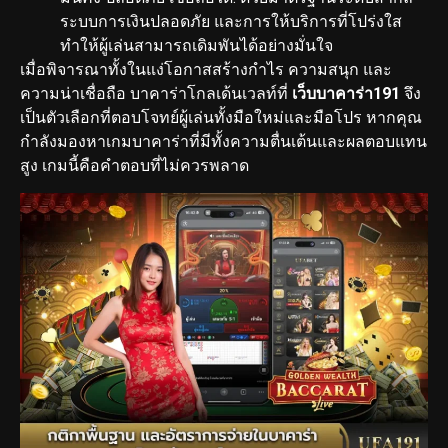
ระบบการเงินปลอดภัย และการให้บริการที่โปร่งใส
ทำให้ผู้เล่นสามารถเดิมพันได้อย่างมั่นใจ
เมื่อพิจารณาทั้งในแง่โอกาสสร้างกำไร ความสนุก และ
ความน่าเชื่อถือ บาคาร่าโกลเด้นเวลท์ที่
เว็บบาคาร่า191
จึง
เป็นตัวเลือกที่ตอบโจทย์ผู้เล่นทั้งมือใหม่และมือโปร หากคุณ
กำลังมองหาเกมบาคาร่าที่มีทั้งความตื่นเต้นและผลตอบแทน
สูง เกมนี้คือคำตอบที่ไม่ควรพลาด