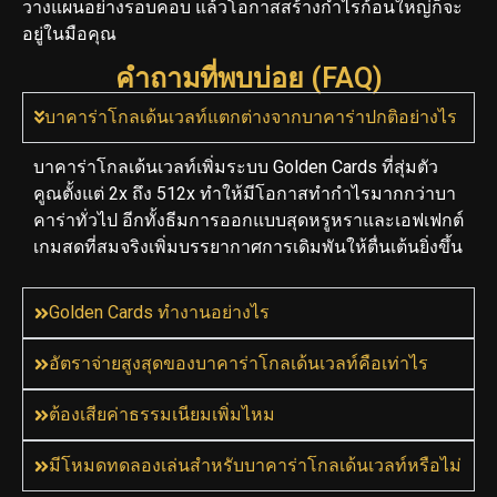
วางแผนอย่างรอบคอบ แล้วโอกาสสร้างกำไรก้อนใหญ่ก็จะ
อยู่ในมือคุณ
คำถามที่พบบ่อย (FAQ)
บาคาร่าโกลเด้นเวลท์แตกต่างจากบาคาร่าปกติอย่างไร
บาคาร่าโกลเด้นเวลท์เพิ่มระบบ Golden Cards ที่สุ่มตัว
คูณตั้งแต่ 2x ถึง 512x ทำให้มีโอกาสทำกำไรมากกว่าบา
คาร่าทั่วไป อีกทั้งธีมการออกแบบสุดหรูหราและเอฟเฟกต์
เกมสดที่สมจริงเพิ่มบรรยากาศการเดิมพันให้ตื่นเต้นยิ่งขึ้น
Golden Cards ทำงานอย่างไร
อัตราจ่ายสูงสุดของบาคาร่าโกลเด้นเวลท์คือเท่าไร
ต้องเสียค่าธรรมเนียมเพิ่มไหม
มีโหมดทดลองเล่นสำหรับบาคาร่าโกลเด้นเวลท์หรือไม่