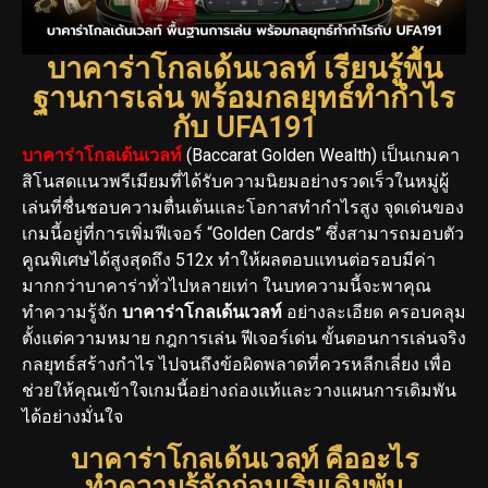
บาคาร่าโกลเด้นเวลท์ เรียนรู้พื้น
ฐานการเล่น พร้อมกลยุทธ์ทำกำไร
กับ UFA191
บาคาร่าโกลเด้นเวลท์
(Baccarat Golden Wealth) เป็นเกมคา
สิโนสดแนวพรีเมียมที่ได้รับความนิยมอย่างรวดเร็วในหมู่ผู้
เล่นที่ชื่นชอบความตื่นเต้นและโอกาสทำกำไรสูง จุดเด่นของ
เกมนี้อยู่ที่การเพิ่มฟีเจอร์ “Golden Cards” ซึ่งสามารถมอบตัว
คูณพิเศษได้สูงสุดถึง 512x ทำให้ผลตอบแทนต่อรอบมีค่า
มากกว่าบาคาร่าทั่วไปหลายเท่า ในบทความนี้จะพาคุณ
ทำความรู้จัก
บาคาร่าโกลเด้นเวลท์
อย่างละเอียด ครอบคลุม
ตั้งแต่ความหมาย กฎการเล่น ฟีเจอร์เด่น ขั้นตอนการเล่นจริง
กลยุทธ์สร้างกำไร ไปจนถึงข้อผิดพลาดที่ควรหลีกเลี่ยง เพื่อ
ช่วยให้คุณเข้าใจเกมนี้อย่างถ่องแท้และวางแผนการเดิมพัน
ได้อย่างมั่นใจ
บาคาร่าโกลเด้นเวลท์ คืออะไร
ทำความรู้จักก่อนเริ่มเดิมพัน