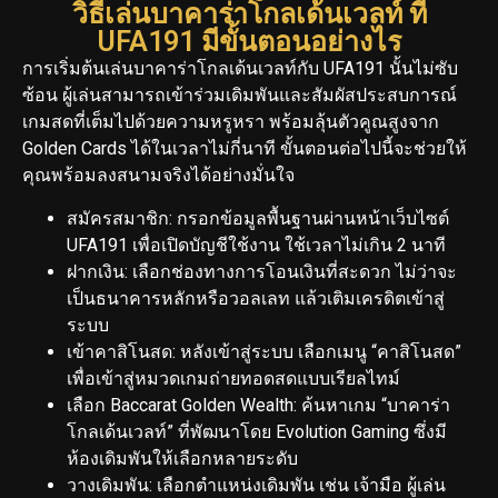
วิธีเล่นบาคาร่าโกลเด้นเวลท์ ที่
UFA191 มีขั้นตอนอย่างไร
การเริ่มต้นเล่นบาคาร่าโกลเด้นเวลท์กับ UFA191 นั้นไม่ซับ
ซ้อน ผู้เล่นสามารถเข้าร่วมเดิมพันและสัมผัสประสบการณ์
เกมสดที่เต็มไปด้วยความหรูหรา พร้อมลุ้นตัวคูณสูงจาก
Golden Cards ได้ในเวลาไม่กี่นาที ขั้นตอนต่อไปนี้จะช่วยให้
คุณพร้อมลงสนามจริงได้อย่างมั่นใจ
สมัครสมาชิก: กรอกข้อมูลพื้นฐานผ่านหน้าเว็บไซต์
UFA191 เพื่อเปิดบัญชีใช้งาน ใช้เวลาไม่เกิน 2 นาที
ฝากเงิน: เลือกช่องทางการโอนเงินที่สะดวก ไม่ว่าจะ
เป็นธนาคารหลักหรือวอลเลท แล้วเติมเครดิตเข้าสู่
ระบบ
เข้าคาสิโนสด: หลังเข้าสู่ระบบ เลือกเมนู “คาสิโนสด”
เพื่อเข้าสู่หมวดเกมถ่ายทอดสดแบบเรียลไทม์
เลือก Baccarat Golden Wealth: ค้นหาเกม “บาคาร่า
โกลเด้นเวลท์” ที่พัฒนาโดย Evolution Gaming ซึ่งมี
ห้องเดิมพันให้เลือกหลายระดับ
วางเดิมพัน: เลือกตำแหน่งเดิมพัน เช่น เจ้ามือ ผู้เล่น